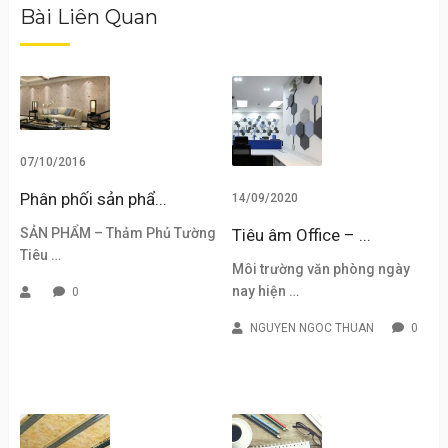
Bài Liên Quan
07/10/2016
Phân phối sản phẩ...
14/09/2020
SẢN PHẨM – Thảm Phủ Tường
Tiêu âm Office – ...
Tiêu …
Môi trường văn phòng ngày
nay hiện …
0
NGUYEN NGOC THUAN
0