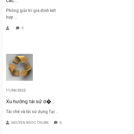
các...
Phòng giải trí gia đình kết
hợp …
0
11/04/2022
Xu hướng tái sử d�...
Tái chế và tái sử dụng Tại …
NGUYEN NGOC THUAN
0