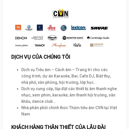
DỊCH VỤ CỦA CHÚNG TÔI
Dịch vụ Tiêu âm – Cách âm – Trang trí cho các
công trình, dự án Karaoke, Bar, Cafe DJ, Biệt thự,
nhà phố, văn phòng, hội trường, lớp học…
Dịch vụ cung cấp, lắp đặt các thiết bị âm thanh nghe
nhạc, xem phim, karaoke, âm thanh hội trường, sân
khấu, dance club…
Nhà phân phối chính thức Thảm tiêu âm CVN tại Việt
Nam
KHÁCH HÀNG THÂN THIẾT CỦA LÂU ĐÀI