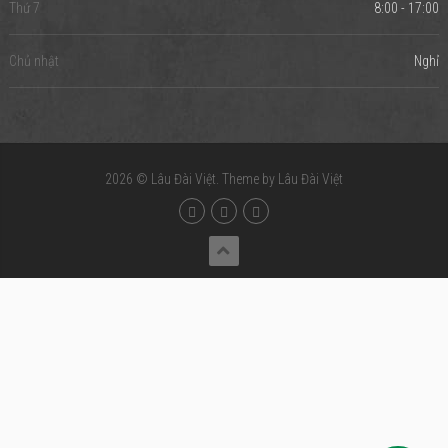
Thứ 7
8:00 - 17:00
Chủ nhật
Nghỉ
2026 ©
Lâu Đài Việt
. Theme by
Lâu Đài Việt