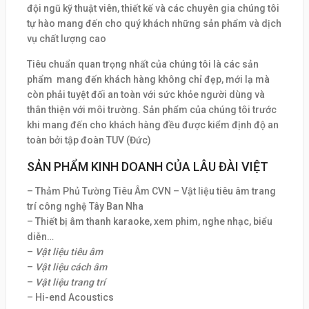
đội ngũ kỹ thuật viên, thiết kế và các chuyên gia chúng tôi
tự hào mang đến cho quý khách những sản phẩm và dịch
vụ chất lượng cao
Tiêu chuẩn quan trọng nhất của chúng tôi là các sản
phẩm mang đến khách hàng không chỉ đẹp, mới lạ mà
còn phải tuyệt đối an toàn với sức khỏe người dùng và
thân thiện với môi trường. Sản phẩm của chúng tôi trước
khi mang đến cho khách hàng đều được kiểm định độ an
toàn bởi tập đoàn TUV (Đức)
SẢN PHẨM KINH DOANH CỦA LÂU ĐÀI VIỆT
– Thảm Phủ Tường Tiêu Âm CVN – Vật liệu tiêu âm trang
trí công nghệ Tây Ban Nha
– Thiết bị âm thanh karaoke, xem phim, nghe nhạc, biểu
diễn…
–
Vật liệu tiêu âm
–
Vật liệu cách âm
–
Vật liệu trang trí
– Hi-end Acoustics