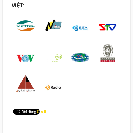
VIỆT:
Pin It