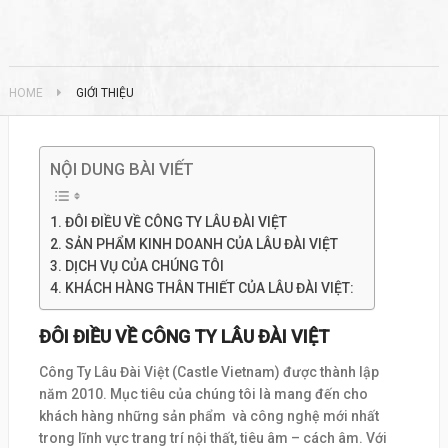
HOME
GIỚI THIỆU
NỘI DUNG BÀI VIẾT
ĐÔI ĐIỀU VỀ CÔNG TY LÂU ĐÀI VIỆT
SẢN PHẨM KINH DOANH CỦA LÂU ĐÀI VIỆT
DỊCH VỤ CỦA CHÚNG TÔI
KHÁCH HÀNG THÂN THIẾT CỦA LÂU ĐÀI VIỆT:
ĐÔI ĐIỀU VỀ CÔNG TY LÂU ĐÀI VIỆT
Công Ty Lâu Đài Việt (Castle Vietnam) được thành lập
năm 2010. Mục tiêu của chúng tôi là mang đến cho
khách hàng những sản phẩm và công nghệ mới nhất
trong lĩnh vực trang trí nội thất, tiêu âm – cách âm. Với