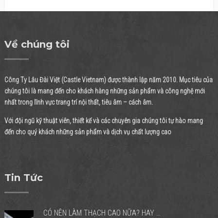
Về chúng tôi
Công Ty Lâu Đài Việt (Castle Vietnam) được thành lập năm 2010. Mục tiêu của
chúng tôi là mang đến cho khách hàng những sản phẩm và công nghệ mới
nhất trong lĩnh vực trang trí nội thất, tiêu âm – cách âm.
Với đội ngũ kỹ thuật viên, thiết kế và các chuyên gia chúng tôi tự hào mang
đến cho quý khách những sản phẩm và dịch vụ chất lượng cao
Tin Tức
CÓ NÊN LÀM THẠCH CAO NỮA? HAY …