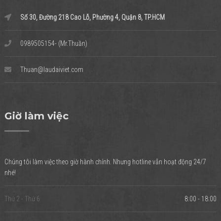
Số 30, Đường 218 Cao Lỗ, Phường 4, Quận 8, TP.HCM
0989505154- (Mr.Thuần)
Thuan@laudaiviet.com
Giờ làm việc
Chúng tôi làm việc theo giờ hành chính. Nhưng hotline vẫn hoạt động 24/7
nhé!
Thứ 2 - Thứ 6
8:00 - 18:00