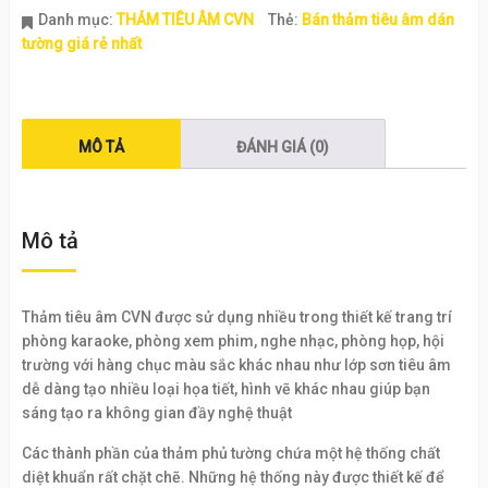
Danh mục:
THẢM TIÊU ÂM CVN
Thẻ:
Bán thảm tiêu âm dán
tường giá rẻ nhất
MÔ TẢ
ĐÁNH GIÁ (0)
Mô tả
Thảm tiêu âm CVN được sử dụng nhiều trong thiết kế trang trí
phòng karaoke, phòng xem phim, nghe nhạc, phòng họp, hội
trường với hàng chục màu sắc khác nhau như lớp sơn tiêu âm
dễ dàng tạo nhiều loại họa tiết, hình vẽ khác nhau giúp bạn
sáng tạo ra không gian đầy nghệ thuật
Các thành phần của thảm phủ tường chứa một hệ thống chất
diệt khuẩn rất chặt chẽ. Những hệ thống này được thiết kế để