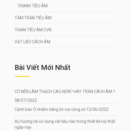
TRANH TIÊU ÂM
TẤM TRẦN TIÊU ÂM
THẢM TIÊU ÂM CVN
VẬT LIỆU CÁCH ÂM
Bài Viết Mới Nhất
CÓ NÊN LÀM THẠCH CAO NỮA? HAY TRẦN CÁCH ÂM ?
08/07/2022
Cảnh báo Ô nhiễm tiếng ồn nơi công sở
12/06/2022
Xu hướng tái sử dụng vật liệu nào trong thiết kế nội thất
ngày nay