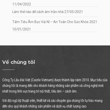
11/04/2022
Làm thế nào để cách âm trần nhà
27/05/2021
Tấm Tiêu Âm Bọc Vải Nỉ – An Toàn Cho Sức Khỏe 2021
10/01/2021
Về chúng tôi
Công Ty Lâu Đài Việt (Castle Vietnam) được thành lập năm 2010. Mục tiêu của
chúng tôi là mang đến cho khách hàng những sản phẩm và công nghệ mới
nhất trong lĩnh vực trang trí nội thất, tiêu âm – cách âm.
Với đội ngũ kỹ thuật viên, thiết kế và các chuyên gia chúng tôi tự hào mang
đến cho quý khách những sản phẩm và dịch vụ chất lượng cao