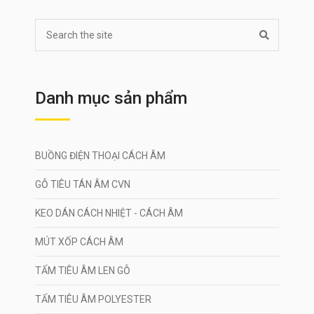
Danh mục sản phẩm
BUỒNG ĐIỆN THOẠI CÁCH ÂM
GỖ TIÊU TÁN ÂM CVN
KEO DÁN CÁCH NHIỆT - CÁCH ÂM
MÚT XỐP CÁCH ÂM
TẤM TIÊU ÂM LEN GỖ
TẤM TIÊU ÂM POLYESTER