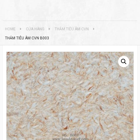
HOME
CỬA HÀNG
THẢM TIÊU ÂM CVN
THẢM TIÊU ÂM CVN B003