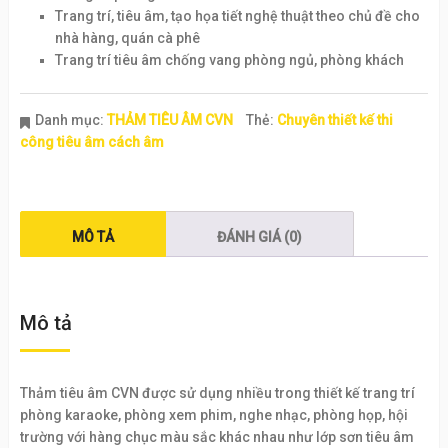
Trang trí, tiêu âm, tạo họa tiết nghệ thuật theo chủ đề cho
nhà hàng, quán cà phê
Trang trí tiêu âm chống vang phòng ngủ, phòng khách
Danh mục:
THẢM TIÊU ÂM CVN
Thẻ:
Chuyên thiết kế thi
công tiêu âm cách âm
MÔ TẢ
ĐÁNH GIÁ (0)
Mô tả
Thảm tiêu âm CVN được sử dụng nhiều trong thiết kế trang trí
phòng karaoke, phòng xem phim, nghe nhạc, phòng họp, hội
trường với hàng chục màu sắc khác nhau như lớp sơn tiêu âm