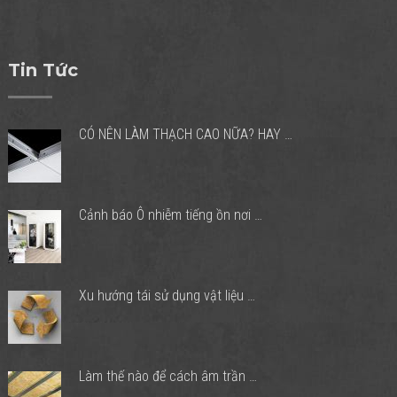
Tin Tức
CÓ NÊN LÀM THẠCH CAO NỮA? HAY …
Cảnh báo Ô nhiễm tiếng ồn nơi …
Xu hướng tái sử dụng vật liệu …
Làm thế nào để cách âm trần …