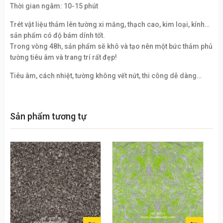
Thời gian ngâm: 10-15 phút
Trét vật liệu thảm lên tường xi măng, thạch cao, kim loại, kính…
sản phẩm có độ bám dính tốt.
Trong vòng 48h, sản phẩm sẽ khô và tạo nên một bức thảm phủ
tường tiêu âm và trang trí rất đẹp!
Tiêu âm, cách nhiệt, tường không vết nứt, thi công dễ dàng…
Sản phẩm tương tự