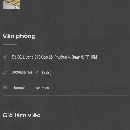
Văn phòng
Số 30, Đường 218 Cao Lỗ, Phường 4, Quận 8, TP.HCM
0989505154- (Mr.Thuần)
Thuan@laudaiviet.com
Giờ làm việc