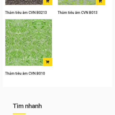
ĐỌC
ĐỌC
TIẾP
TIẾP
Thảm tiêu âm CVN B0213
Thảm tiêu âm CVN B013
ĐỌC
TIẾP
Thảm tiêu âm CVN B010
Tìm nhanh