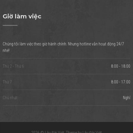
Giờ làm việc
Chúng tôi làm việc theo giờ hành chính. Nhưng hotline vẫn hoạt động 24/7
nhé!
Thứ 2 - Thứ 6
8:00 - 18:00
Thứ 7
8:00 - 17:00
Chủ nhật
Nghỉ
2026 ©
Lâu Đài Việt
. Theme by
Lâu Đài Việt