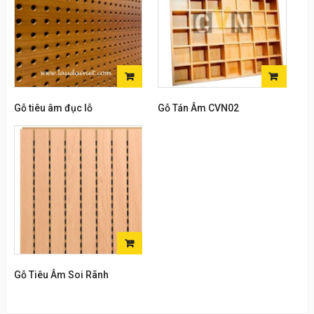
ĐỌC
ĐỌC
TIẾP
TIẾP
Gỗ tiêu âm đục lỗ
Gỗ Tán Âm CVN02
ĐỌC
TIẾP
Gỗ Tiêu Âm Soi Rãnh