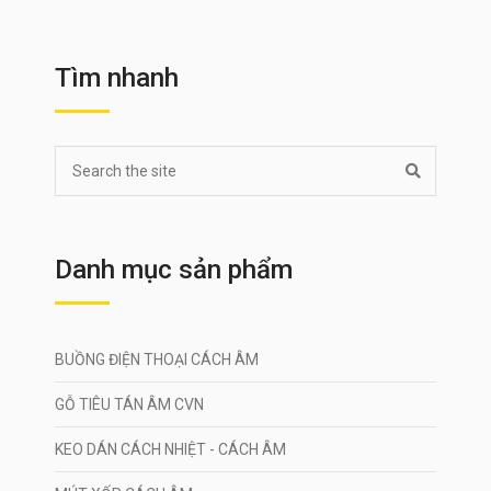
Tìm nhanh
Danh mục sản phẩm
BUỒNG ĐIỆN THOẠI CÁCH ÂM
GỖ TIÊU TÁN ÂM CVN
KEO DÁN CÁCH NHIỆT - CÁCH ÂM