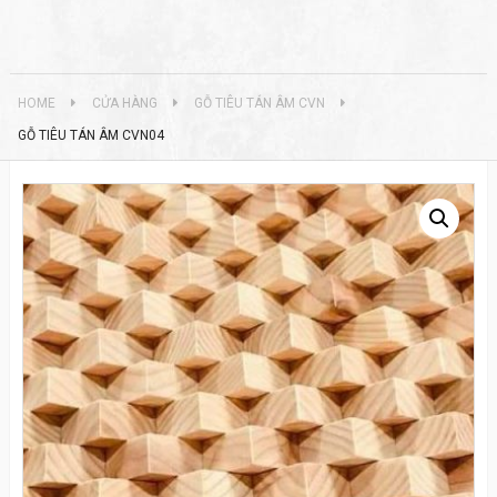
HOME
CỬA HÀNG
GỖ TIÊU TÁN ÂM CVN
GỖ TIÊU TÁN ÂM CVN04