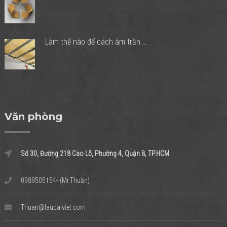
Làm thế nào để cách âm trần …
Văn phòng
Số 30, Đường 218 Cao Lỗ, Phường 4, Quận 8, TP.HCM
0989505154- (Mr.Thuần)
Thuan@laudaiviet.com