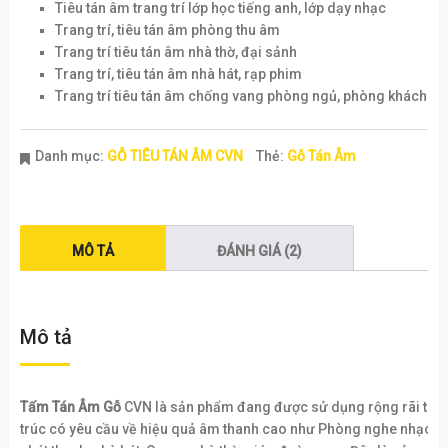
Tiêu tán âm trang trí lớp học tiếng anh, lớp dạy nhạc
Trang trí, tiêu tán âm phòng thu âm
Trang trí tiêu tán âm nhà thờ, đại sảnh
Trang trí, tiêu tán âm nhà hát, rạp phim
Trang trí tiêu tán âm chống vang phòng ngủ, phòng khách
Danh mục:
GỖ TIÊU TÁN ÂM CVN
Thẻ:
Gỗ Tán Âm
MÔ TẢ
ĐÁNH GIÁ (2)
Mô tả
Tấm Tán Âm Gỗ
CVN là sản phẩm đang được sử dụng rộng rãi trong 
trúc có yêu cầu về hiệu quả âm thanh cao như Phòng nghe nhạc Hi-