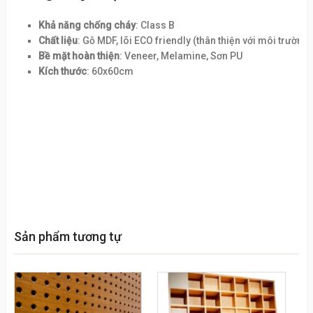
Khả năng chống cháy
: Class B
Chất liệu
: Gỗ MDF, lõi ECO friendly (thân thiện với môi trường
Bề mặt hoàn thiện
: Veneer, Melamine, Sơn PU
Kích thước
: 60x60cm
Sản phẩm tương tự