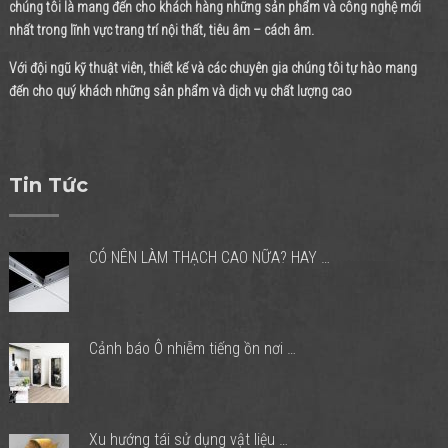
chúng tôi là mang đến cho khách hàng những sản phẩm và công nghệ mới
nhất trong lĩnh vực trang trí nội thất, tiêu âm – cách âm.
Với đội ngũ kỹ thuật viên, thiết kế và các chuyên gia chúng tôi tự hào mang
đến cho quý khách những sản phẩm và dịch vụ chất lượng cao
Tin Tức
CÓ NÊN LÀM THẠCH CAO NỮA? HAY …
Cảnh báo Ô nhiễm tiếng ồn nơi …
Xu hướng tái sử dụng vật liệu …